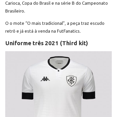
Carioca, Copa do Brasil e na série B do Campeonato
Brasileiro.
O o mote “O mais tradicional”, a peça traz escudo
retrô e já está à venda na FutFanatics.
Uniforme três 2021 (Third kit)