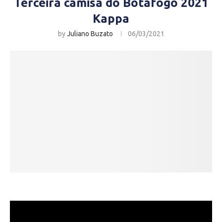
Terceira camisa do Botafogo 2021
Kappa
by
Juliano Buzato
06/03/2021