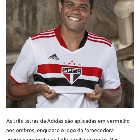
As três listras da Adidas são aplicadas em vermelho
nos ombros, enquanto o logo da fornecedora
aparece em preto no lado direito do peito. Nas