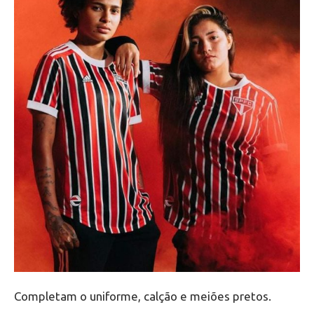
Completam o uniforme, calção e meiões pretos.