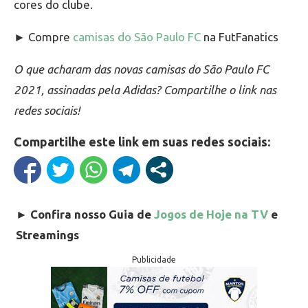
cores do clube.
► Compre
camisas do São Paulo FC
na FutFanatics
O que acharam das novas camisas do São Paulo FC
2021, assinadas pela Adidas? Compartilhe o link nas
redes sociais!
Compartilhe este link em suas redes sociais:
►
Confira nosso Guia de
Jogos de Hoje na TV
e
Streamings
Publicidade