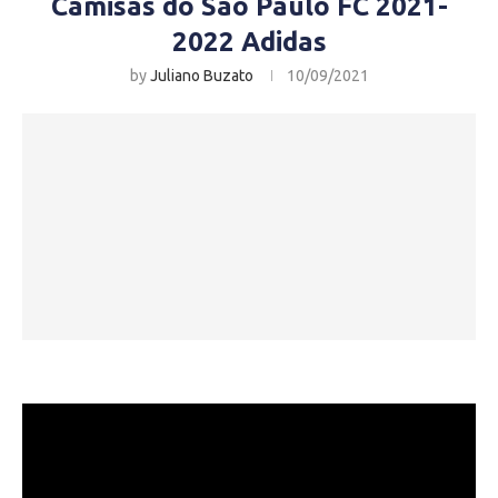
Camisas do São Paulo FC 2021-
2022 Adidas
by
Juliano Buzato
10/09/2021