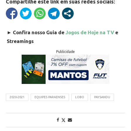
Compartilhe este link em suas redes sociais:
►
Confira nosso Guia de
Jogos de Hoje na TV
e
Streamings
Publicidade
2020-2021
EQUIPES PARAENSES
LOBO
PAYSANDU