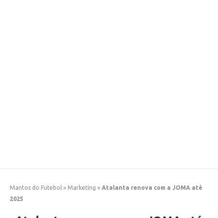
Mantos do Futebol
»
Marketing
»
Atalanta renova com a JOMA até
2025