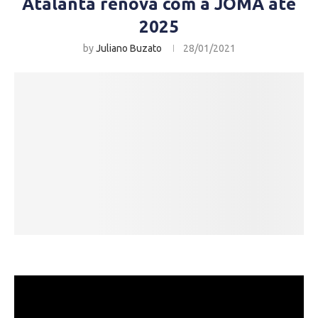
Atalanta renova com a JOMA até
2025
by
Juliano Buzato
28/01/2021