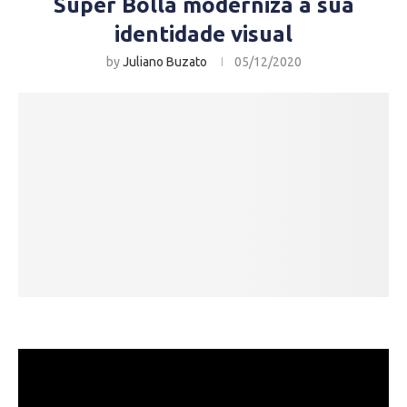
Super Bolla moderniza a sua
identidade visual
by
Juliano Buzato
05/12/2020