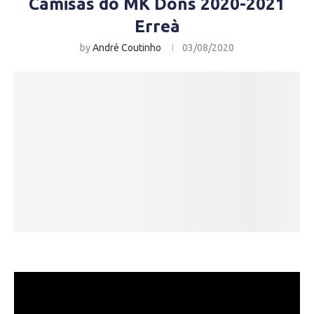
Camisas do MK Dons 2020-2021
Erreà
by
André Coutinho
03/08/2020