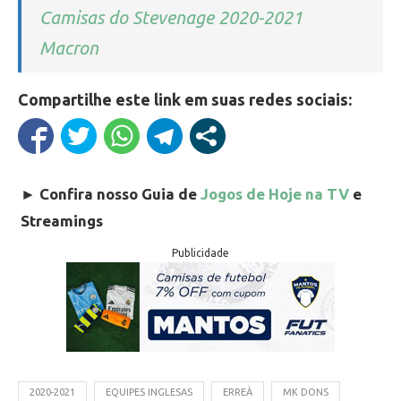
Camisas do Stevenage 2020-2021
Macron
Compartilhe este link em suas redes sociais:
►
Confira nosso Guia de
Jogos de Hoje na TV
e
Streamings
Publicidade
2020-2021
EQUIPES INGLESAS
ERREÀ
MK DONS