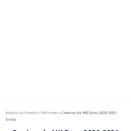
Mantos do Futebol
»
Uniformes
»
Camisas do MK Dons 2020-2021
Erreà