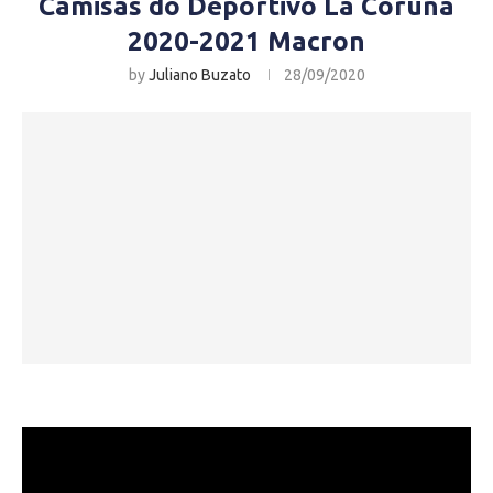
Camisas do Deportivo La Coruña
2020-2021 Macron
by
Juliano Buzato
28/09/2020