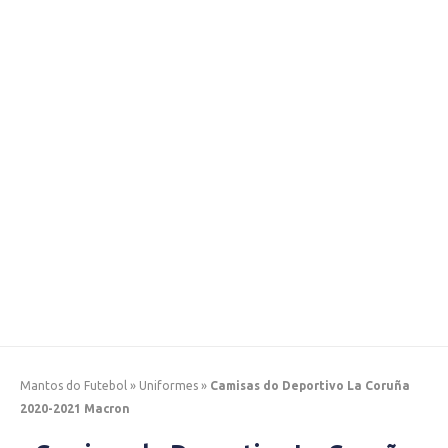
Mantos do Futebol
»
Uniformes
»
Camisas do Deportivo La Coruña
2020-2021 Macron