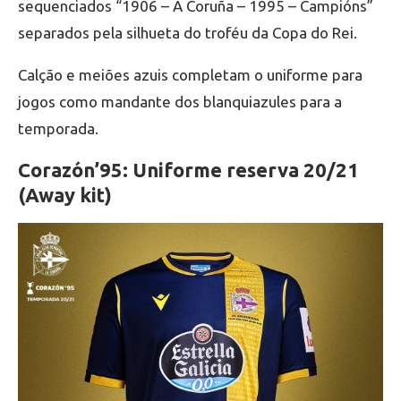
sequenciados “1906 – A Coruña – 1995 – Campións”
separados pela silhueta do troféu da Copa do Rei.
Calção e meiões azuis completam o uniforme para
jogos como mandante dos blanquiazules para a
temporada.
Corazón’95: Uniforme reserva 20/21
(Away kit)