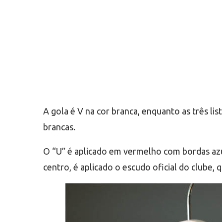
A gola é V na cor branca, enquanto as três l
brancas.
O “U” é aplicado em vermelho com bordas azu
centro, é aplicado o escudo oficial do clube, 