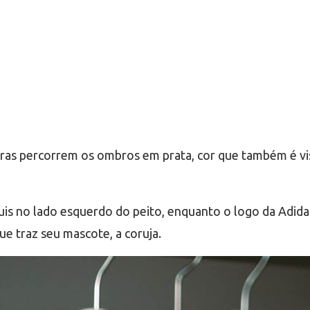
istras percorrem os ombros em prata, cor que também é vi
is no lado esquerdo do peito, enquanto o logo da Adidas
que traz seu mascote, a coruja.