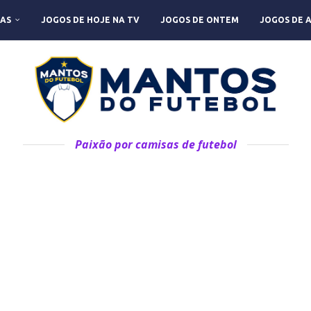
AS
JOGOS DE HOJE NA TV
JOGOS DE ONTEM
JOGOS DE 
Paixão por camisas de futebol