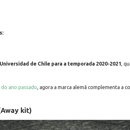
s:
 Universidad de Chile para a temporada 2020-2021
, q
o do ano passado
, agora a marca alemã complementa a co
(Away kit)