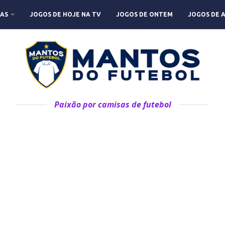
AS
JOGOS DE HOJE NA TV
JOGOS DE ONTEM
JOGOS DE 
Paixão por camisas de futebol