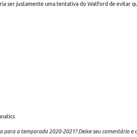
ia ser justamente uma tentativa do Watford de evitar q
natics
 para a temporada 2020-2021? Deixe seu comentário e com