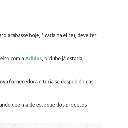
 acabasse hoje, ficaria na elite), deve ter
feito com a
Adidas
, o clube já estaria,
nova fornecedora e teria se despedido das
grande queima de estoque dos produtos