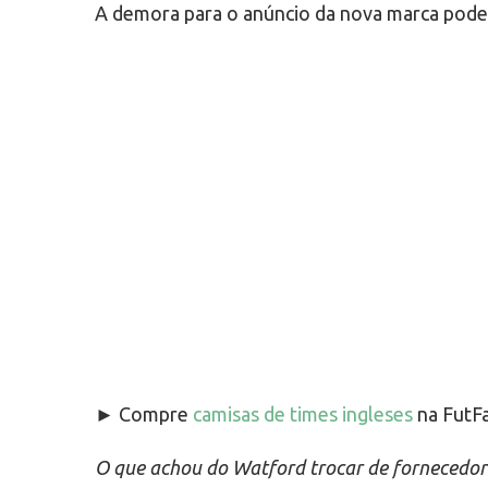
A demora para o anúncio da nova marca poder
► Compre
camisas de times ingleses
na FutFa
O que achou do Watford trocar de fornecedora