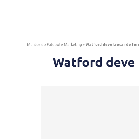
Mantos do Futebol
»
Marketing
»
Watford deve trocar de for
Watford deve 