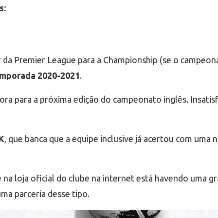
s:
r da Premier League para a Championship (se o campeonato
emporada 2020-2021
.
dora para a próxima edição do campeonato inglês. Insatis
UK
, que banca que a equipe inclusive já acertou com uma 
 na loja oficial do clube na internet está havendo uma 
a parceria desse tipo.