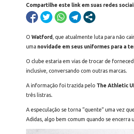
Compartilhe este link em suas redes sociai
O
Watford
, que atualmente luta para não cai
uma
novidade em seus uniformes para a t
O clube estaria em vias de trocar de fornece
inclusive, conversando com outras marcas.
A informação foi trazida pelo
The Athletic 
três listras.
A especulação se torna “quente” uma vez que
Adidas, algo bem comum quando se encerra um