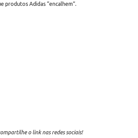
ue produtos Adidas “encalhem”.
partilhe o link nas redes sociais!