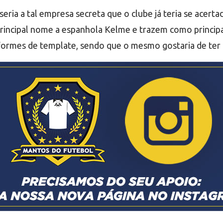
eria a tal empresa secreta que o clube já teria se acerta
principal nome a espanhola Kelme e trazem como principa
formes de template, sendo que o mesmo gostaria de ter 