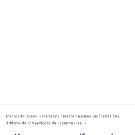
Mantos do Futebol
»
Marketing
»
Macron assume uniformes dos
árbitros de competições da Espanha (RFEF)