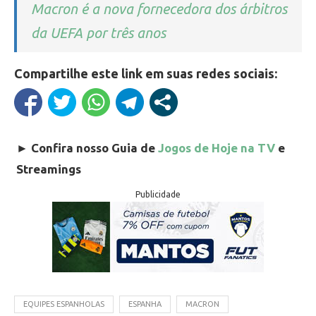
Macron é a nova fornecedora dos árbitros
da UEFA por três anos
Compartilhe este link em suas redes sociais:
►
Confira nosso Guia de
Jogos de Hoje na TV
e
Streamings
Publicidade
EQUIPES ESPANHOLAS
ESPANHA
MACRON