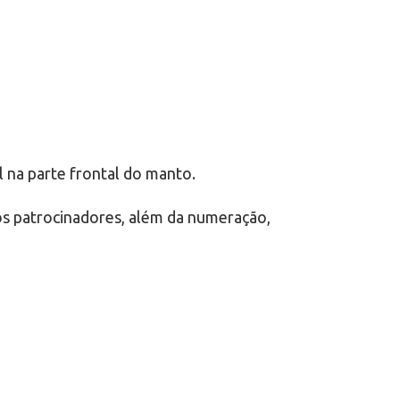
l na parte frontal do manto.
 os patrocinadores, além da numeração,