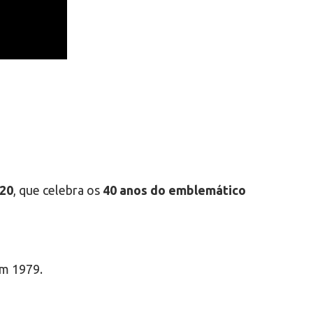
020
, que celebra os
40 anos do emblemático
em 1979.