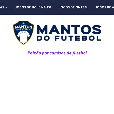
AS
JOGOS DE HOJE NA TV
JOGOS DE ONTEM
JOGOS DE 
Paixão por camisas de futebol