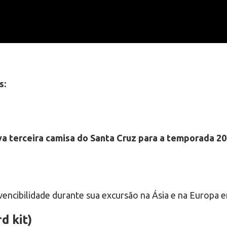
s:
a terceira camisa do Santa Cruz para a temporada 2
vencibilidade durante sua excursão na Ásia e na Europa 
d kit)