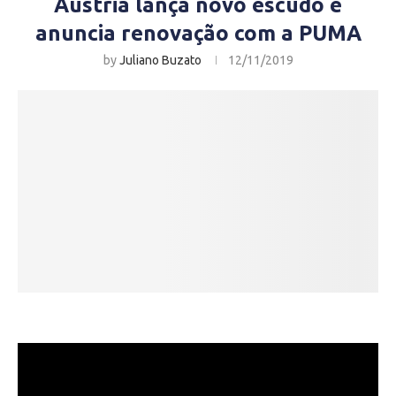
Áustria lança novo escudo e
anuncia renovação com a PUMA
by
Juliano Buzato
12/11/2019