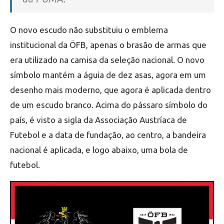
O novo escudo não substituiu o emblema
institucional da ÖFB, apenas o brasão de armas que
era utilizado na camisa da seleção nacional. O novo
símbolo mantém a águia de dez asas, agora em um
desenho mais moderno, que agora é aplicada dentro
de um escudo branco. Acima do pássaro símbolo do
país, é visto a sigla da Associação Austríaca de
Futebol e a data de fundação, ao centro, a bandeira
nacional é aplicada, e logo abaixo, uma bola de
futebol.