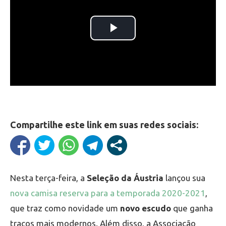
Compartilhe este link em suas redes sociais:
Nesta terça-feira, a
Seleção da Áustria
lançou sua
nova camisa reserva para a temporada 2020-2021
,
que traz como novidade um
novo escudo
que ganha
traços mais modernos. Além disso, a Associação