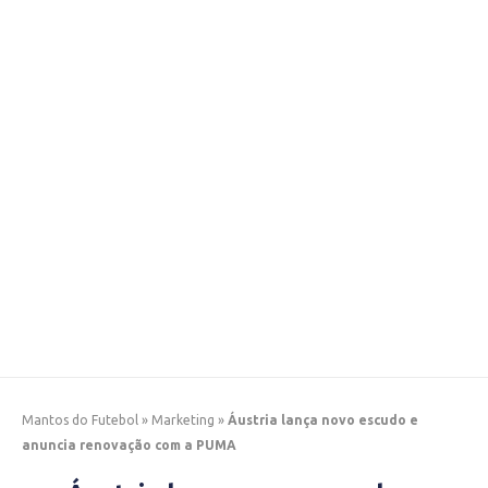
Mantos do Futebol
»
Marketing
»
Áustria lança novo escudo e
anuncia renovação com a PUMA