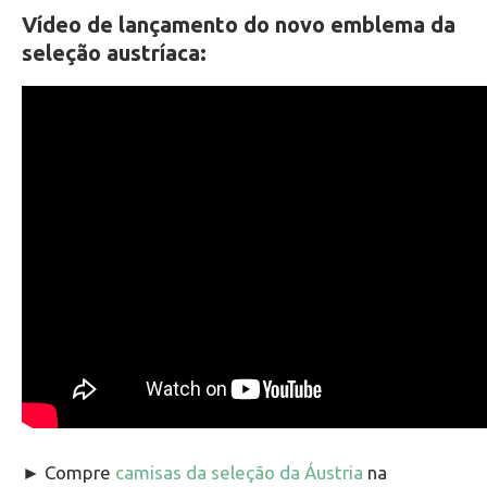
Vídeo de lançamento do novo emblema da
seleção austríaca:
► Compre
camisas da seleção da Áustria
na