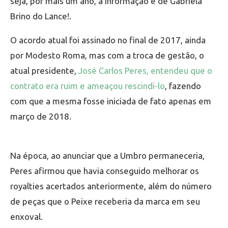
seja, por mais um ano, a informação é de Gabriela
Brino do Lance!.
O acordo atual foi assinado no final de 2017, ainda
por Modesto Roma, mas com a troca de gestão, o
atual presidente,
José Carlos Peres, entendeu que o
contrato era ruim e ameaçou rescindi-lo
, fazendo
com que a mesma fosse iniciada de fato apenas em
março de 2018.
Na época, ao anunciar que a Umbro permaneceria,
Peres afirmou que havia conseguido melhorar os
royalties acertados anteriormente, além do número
de peças que o Peixe receberia da marca em seu
enxoval.