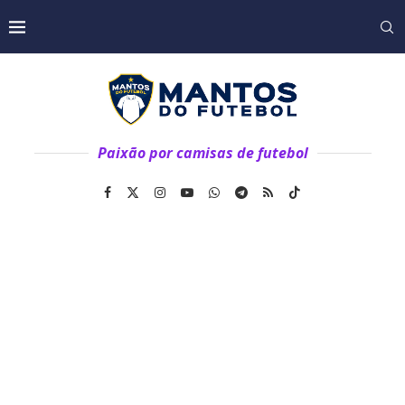
Paixão por camisas de futebol