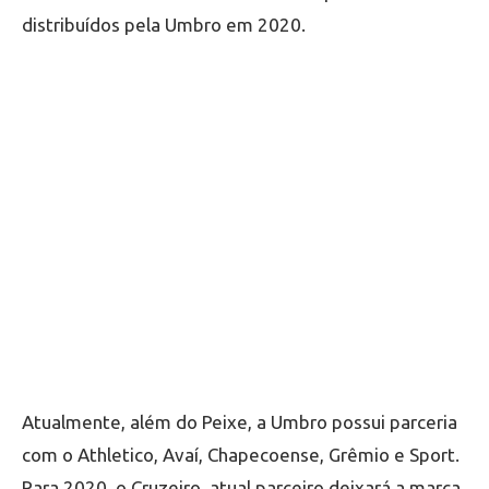
distribuídos pela Umbro em 2020.
Atualmente, além do Peixe, a Umbro possui parceria
com o Athletico, Avaí, Chapecoense, Grêmio e Sport.
Para 2020, o Cruzeiro, atual parceiro deixará a marca