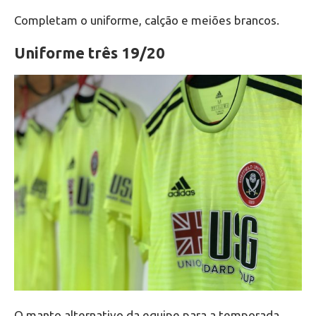
Completam o uniforme, calção e meiões brancos.
Uniforme três 19/20
O manto alternativo da equipe para a temporada