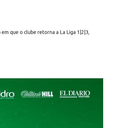
 em que o clube retorna a La Liga 1|2|3,