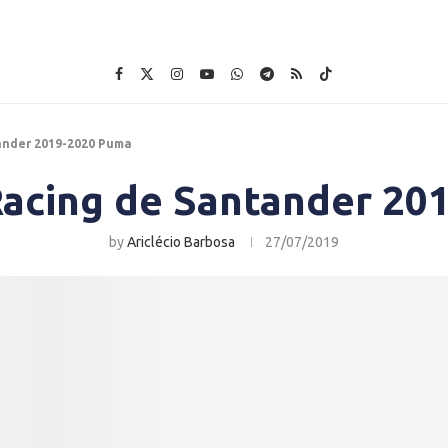
ander 2019-2020 Puma
Racing de Santander 20
by
Ariclécio Barbosa
27/07/2019