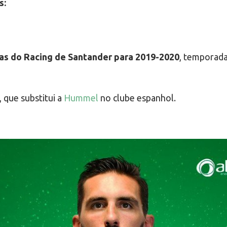
s:
as do Racing de Santander para 2019-2020
, temporada
, que substitui a
Hummel
no clube espanhol.