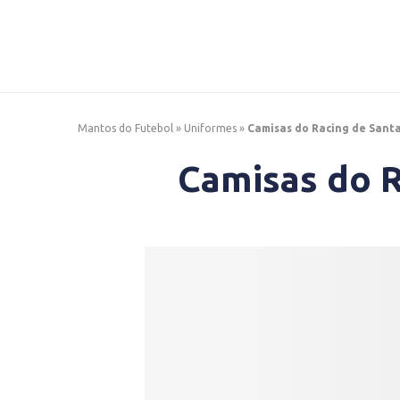
Mantos do Futebol
»
Uniformes
»
Camisas do Racing de Sant
Camisas do 