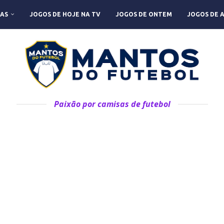
AS
JOGOS DE HOJE NA TV
JOGOS DE ONTEM
JOGOS DE 
Paixão por camisas de futebol