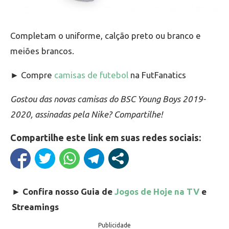
Completam o uniforme, calção preto ou branco e
meiões brancos.
► Compre
camisas de futebol
na FutFanatics
Gostou das novas camisas do BSC Young Boys 2019-
2020, assinadas pela Nike? Compartilhe!
Compartilhe este link em suas redes sociais:
►
Confira nosso Guia de
Jogos de Hoje na TV
e
Streamings
Publicidade