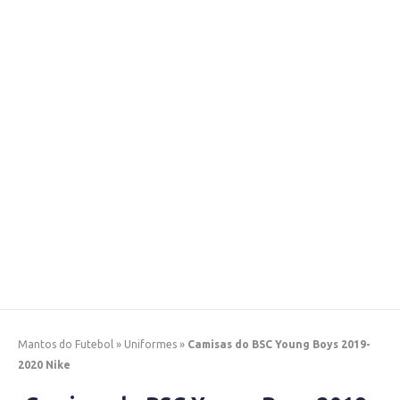
Mantos do Futebol
»
Uniformes
»
Camisas do BSC Young Boys 2019-
2020 Nike