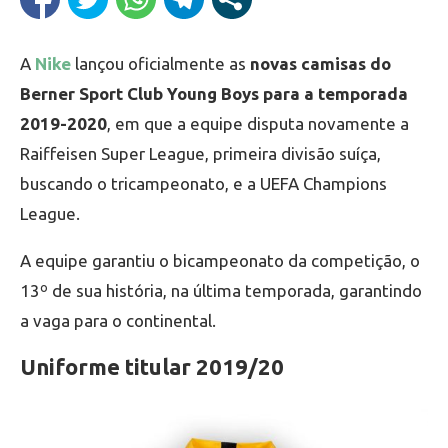
A
Nike
lançou oficialmente as
novas camisas do
Berner Sport Club Young Boys para a temporada
2019-2020
, em que a equipe disputa novamente a
Raiffeisen Super League, primeira divisão suíça,
buscando o tricampeonato, e a UEFA Champions
League.
A equipe garantiu o bicampeonato da competição, o
13º de sua história, na última temporada, garantindo
a vaga para o continental.
Uniforme titular 2019/20