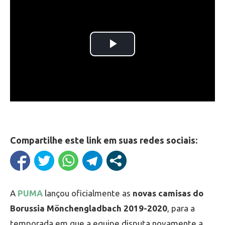
Compartilhe este link em suas redes sociais:
A
PUMA
lançou oficialmente as
novas camisas do
Borussia Mönchengladbach 2019-2020
, para a
temporada em que a equipe disputa novamente a