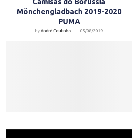
Camisas do Borussia
Mönchengladbach 2019-2020
PUMA
by
André Coutinho
05/08/2019