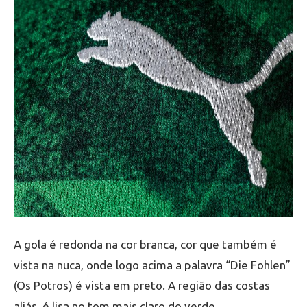
A gola é redonda na cor branca, cor que também é
vista na nuca, onde logo acima a palavra “Die Fohlen”
(Os Potros) é vista em preto. A região das costas
aliás, é lisa no tom mais claro do verde.