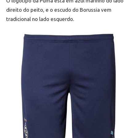
O logotipo da Puma está em azul marinho do lado
direito do peito, e o escudo do Borussia vem
tradicional no lado esquerdo.