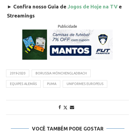
►
Confira nosso Guia de
Jogos de Hoje na TV
e
Streamings
Publicidade
2019-2020
BORUSSIA MÖNCHENGLADBACH
EQUIPES ALEMÃS
PUMA
UNIFORMES EUROPEUS
VOCÊ TAMBÉM PODE GOSTAR