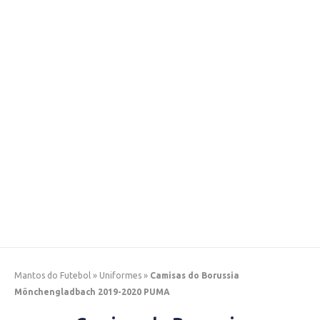
Mantos do Futebol
»
Uniformes
»
Camisas do Borussia
Mönchengladbach 2019-2020 PUMA