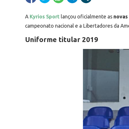
A
Kyrios Sport
lançou oficialmente as
novas 
campeonato nacional e a Libertadores da Amé
Uniforme titular 2019