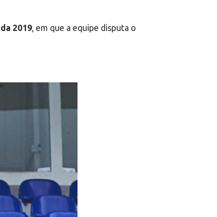
ada 2019
, em que a equipe disputa o