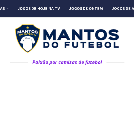
AS
JOGOS DE HOJE NA TV
JOGOS DE ONTEM
JOGOS DE 
Paixão por camisas de futebol