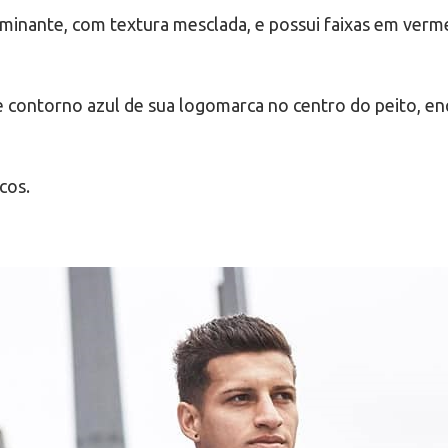
minante, com textura mesclada, e possui faixas em ver
 contorno azul de sua logomarca no centro do peito, e
cos.