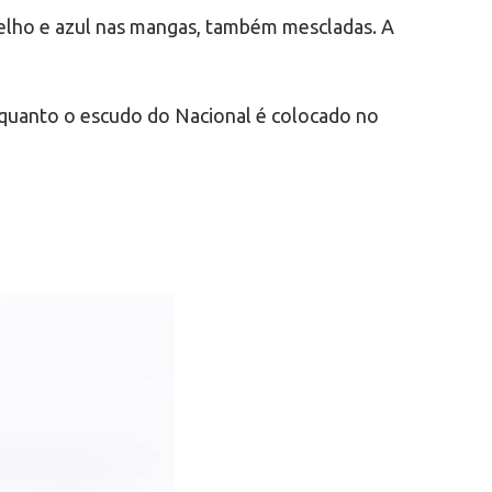
melho e azul nas mangas, também mescladas. A
nquanto o escudo do Nacional é colocado no