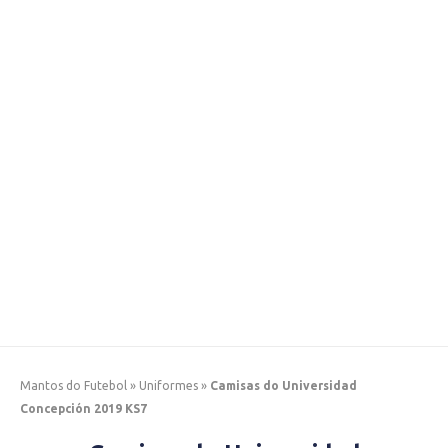
Mantos do Futebol
»
Uniformes
»
Camisas do Universidad
Concepción 2019 KS7