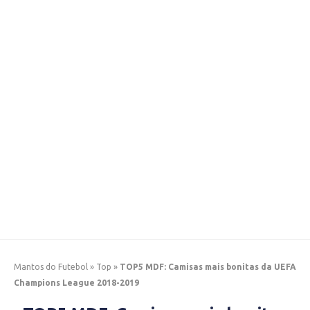
Mantos do Futebol
»
Top
»
TOP5 MDF: Camisas mais bonitas da UEFA
Champions League 2018-2019