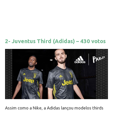
2- Juventus Third (Adidas) – 430 votos
Assim como a Nike, a Adidas lançou modelos thirds