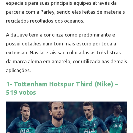
especiais para suas principais equipes através da
parceria com a Parley, sendo elas feitas de materiais
reciclados recolhidos dos oceanos.
A da Juve tem a cor cinza como predominante e
possui detalhes num tom mais escuro por toda a
extensão. Nas laterais são colocadas as três listras
da marca alemã em amarelo, cor utilizada nas demais
aplicações.
1- Tottenham Hotspur Third (Nike) –
519 votos