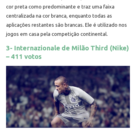
cor preta como predominante e traz uma faixa
centralizada na cor branca, enquanto todas as
aplicações restantes são brancas. Ele é utilizado nos
jogos em casa pela competição continental.
3- Internazionale de Milão Third (Nike)
– 411 votos