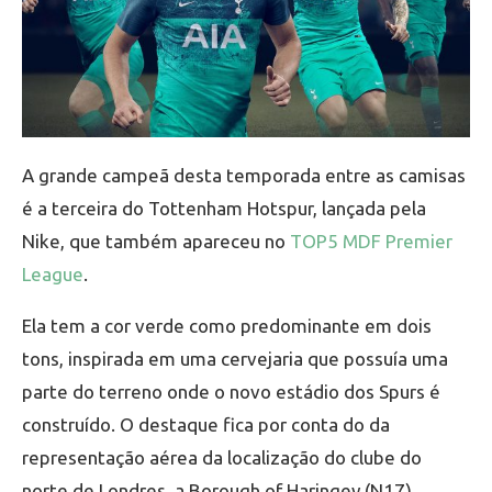
A grande campeã desta temporada entre as camisas
é a terceira do Tottenham Hotspur, lançada pela
Nike, que também apareceu no
TOP5 MDF Premier
League
.
Ela tem a cor verde como predominante em dois
tons, inspirada em uma cervejaria que possuía uma
parte do terreno onde o novo estádio dos Spurs é
construído. O destaque fica por conta do da
representação aérea da localização do clube do
norte de Londres, a Borough of Haringey (N17).