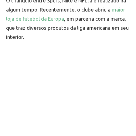
O triângulo entre Spurs, Nike e NFL já é realizado há
algum tempo. Recentemente, o clube abriu a
maior
loja de futebol da Europa
, em parceria com a marca,
que traz diversos produtos da liga americana em seu
interior.