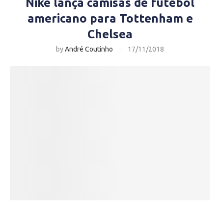
Nike lança camisas de futebol
americano para Tottenham e
Chelsea
by
André Coutinho
17/11/2018