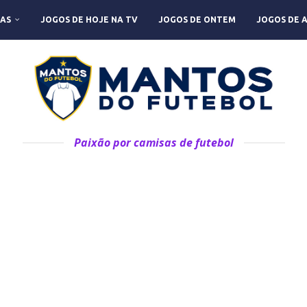
AS
JOGOS DE HOJE NA TV
JOGOS DE ONTEM
JOGOS DE 
Paixão por camisas de futebol