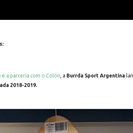
s:
e a parceria com o Colón
, a
Burrda Sport Argentina
lan
rada 2018-2019
.