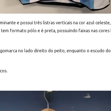
nante e possui três listras verticais na cor azul celeste
tem formato pólo e é preta, possuindo faixas nas cores b
gomarca no lado direito do peito, enquanto o escudo do
cos.