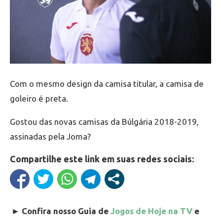
Com o mesmo design da camisa titular, a camisa de
goleiro é preta.
Gostou das novas camisas da Búlgária 2018-2019,
assinadas pela Joma?
Compartilhe este link em suas redes sociais:
►
Confira nosso Guia de
Jogos de Hoje na TV
e