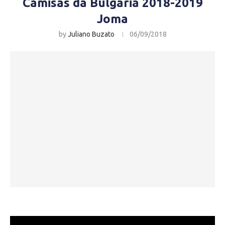
Camisas da Bulgária 2018-2019
Joma
by
Juliano Buzato
06/09/2018