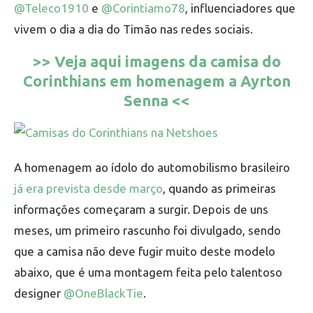
@Teleco1910
e
@Corintiamo78
, influenciadores que
vivem o dia a dia do Timão nas redes sociais.
>> Veja aqui imagens da camisa do
Corinthians em homenagem a Ayrton
Senna <<
A homenagem ao ídolo do automobilismo brasileiro
já era prevista desde março
, quando as primeiras
informações começaram a surgir. Depois de uns
meses, um primeiro rascunho foi divulgado, sendo
que a camisa não deve fugir muito deste modelo
abaixo, que é uma montagem feita pelo talentoso
designer
@OneBlackTie
.