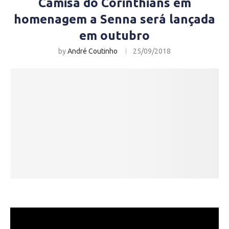
Camisa do Corinthians em
homenagem a Senna será lançada
em outubro
by
André Coutinho
25/09/2018