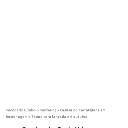
Mantos do Futebol
»
Marketing
»
Camisa do Corinthians em
homenagem a Senna será lançada em outubro