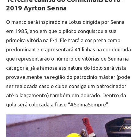
2019 Ayrton Senna
O manto será inspirado na Lotus dirigida por Senna
em 1985, ano em que o piloto conquistou a sua
primeira vitória na F-1. Ele trará a cor preta como
predominante e apresentará 41 linhas na cor dourada
que representarão o número de vitórias de Senna na
categoria, já a famosa assinatura do ídolo será vista
provavelmente na região do patrocínio máster (pode
ser realocada caso o clube consiga um patrocinador
até o lançamento) também em dourado. Dentro da
gola será colocada a frase “#SennaSempre”.