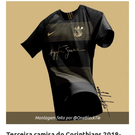
Montagem feita por @OneBlackTie
Terceira camisa do Corinthians 2018-