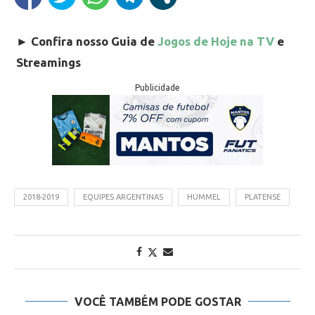
►
Confira nosso Guia de
Jogos de Hoje na TV
e
Streamings
Publicidade
2018-2019
EQUIPES ARGENTINAS
HUMMEL
PLATENSE
VOCÊ TAMBÉM PODE GOSTAR