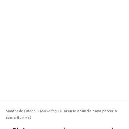
Mantos do Futebol
»
Marketing
»
Platense anuncia nova parceria
com a Hummel