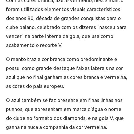
Com as cores branca, azul e vermelho, neste manto
foram utilizados elementos visuais característicos
dos anos 90, década de grandes conquistas para o
clube baiano, celebrado com os dizeres “nasceu para
vencer” na parte interna da gola, que usa como
acabamento o recorte V.
O manto traz a cor branca como predominante e
possui como grande destaque faixas laterais na cor
azul que no final ganham as cores branca e vermelha,
as cores do país europeu.
O azul também se faz presente em finas linhas nos
punhos, que apresentam em marca d’água o nome
do clube no formato dos diamonds, e na gola V, que
ganha na nuca a companhia da cor vermelha.