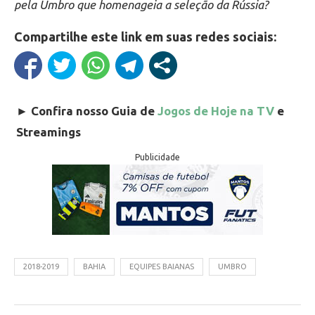
pela Umbro que homenageia a seleção da Rússia?
Compartilhe este link em suas redes sociais:
►
Confira nosso Guia de
Jogos de Hoje na TV
e
Streamings
Publicidade
2018-2019
BAHIA
EQUIPES BAIANAS
UMBRO