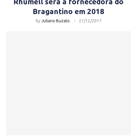
Rhumell será a fornecedora do
Bragantino em 2018
by
Juliano Buzato
21/12/2017