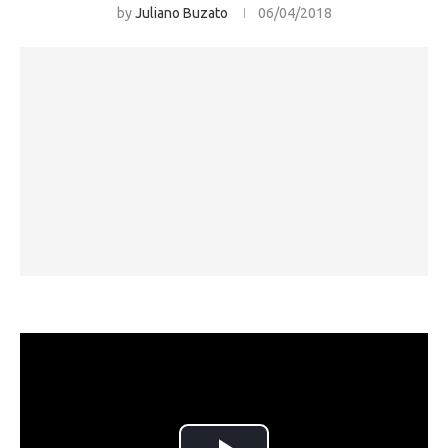
by
Juliano Buzato
06/04/2018