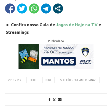
►
Confira nosso Guia de
Jogos de Hoje na TV
e
Streamings
Publicidade
2018-2019
CHILE
NIKE
SELEÇÕES SUL-AMERICANAS