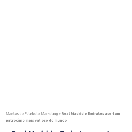
Mantos do Futebol
»
Marketing
»
Real Madrid e Emirates acertam
patrocínio mais valioso do mundo