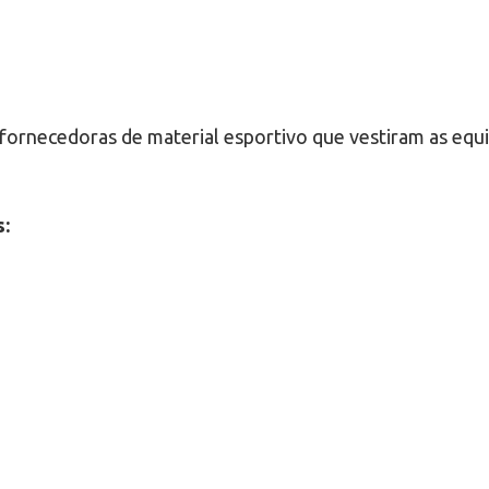
ornecedoras de material esportivo que vestiram as equip
s: