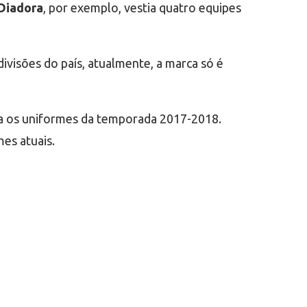
Diadora
, por exemplo, vestia quatro equipes
ivisões do país, atualmente, a marca só é
ara os uniformes da temporada 2017-2018.
es atuais.