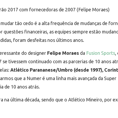
 mudar tão cedo é a alta frequência de mudanças de for
 por questões financeiras, as equipes sempre estão muda
idas, foram desfeitas nos últimos anos.
teressante do designer
Felipe Moraes
da
Fusion Sports
,
17 se tivessem continuado com as parcerias de 10 anos at
elas:
Atlético Parananese/Umbro (desde 1997), Corint
rarmos que a Numer é uma linha mais avançada da Supe
a de 10 anos atrás.
na última década, sendo que o Atlético Mineiro, por ex