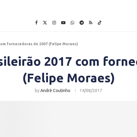
 com fornecedoras de 2007 (Felipe Moraes)
sileirão 2017 com forn
(Felipe Moraes)
by
André Coutinho
14/08/2017