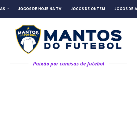
AS
JOGOS DE HOJE NA TV
JOGOS DE ONTEM
JOGOS DE 
Paixão por camisas de futebol