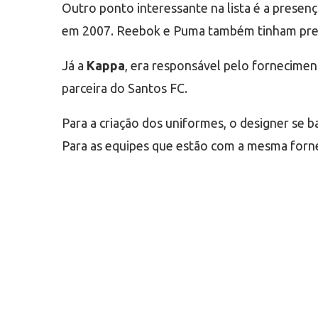
Outro ponto interessante na lista é a presenç
em 2007. Reebok e Puma também tinham pres
Já a
Kappa
, era responsável pelo forneciment
parceira do Santos FC.
Para a criação dos uniformes, o designer se 
Para as equipes que estão com a mesma fornec