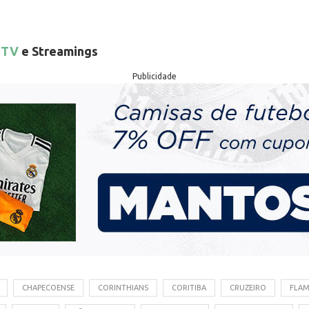
 TV
e Streamings
Publicidade
CHAPECOENSE
CORINTHIANS
CORITIBA
CRUZEIRO
FLA