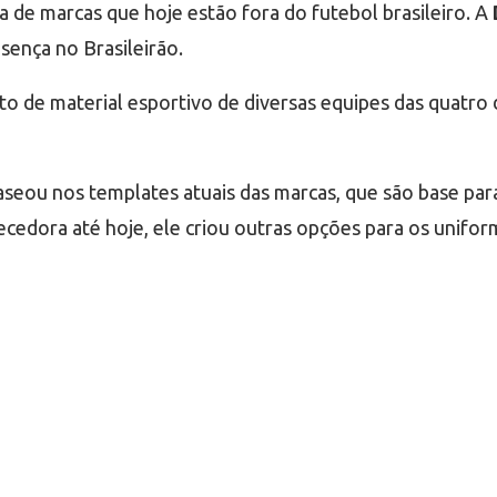
a de marcas que hoje estão fora do futebol brasileiro. A
ença no Brasileirão.
o de material esportivo de diversas equipes das quatro d
baseou nos templates atuais das marcas, que são base p
edora até hoje, ele criou outras opções para os uniform