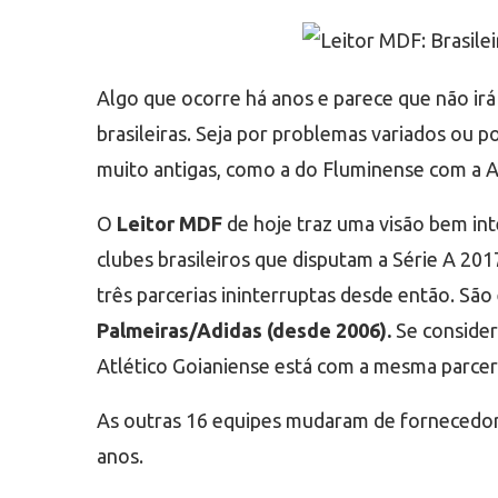
Algo que ocorre há anos e parece que não irá
brasileiras. Seja por problemas variados ou
muito antigas, como a do Fluminense com a Ad
O
Leitor MDF
de hoje traz uma visão bem in
clubes brasileiros que disputam a Série A 20
três parcerias ininterruptas desde então. São 
Palmeiras/Adidas (desde 2006).
Se conside
Atlético Goianiense está com a mesma parceri
As outras 16 equipes mudaram de fornecedora 
anos.