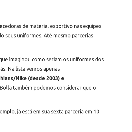
necedoras de material esportivo nas equipes
ndo seus uniformes. Até mesmo parcerias
 que imaginou como seriam os uniformes dos
rás. Na lista vemos apenas
hians/Nike (desde 2003) e
r Bolla também podemos considerar que o
emplo, já está em sua sexta parceria em 10