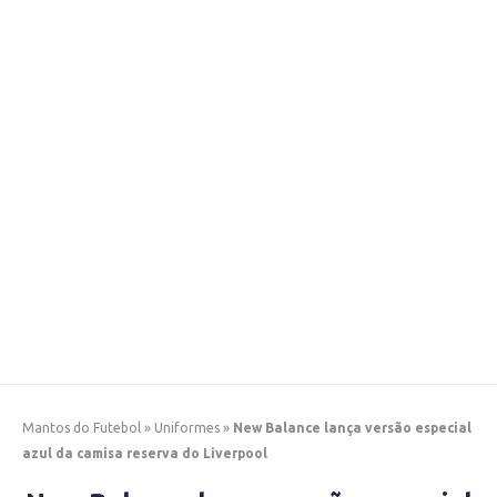
Mantos do Futebol
»
Uniformes
»
New Balance lança versão especial
azul da camisa reserva do Liverpool