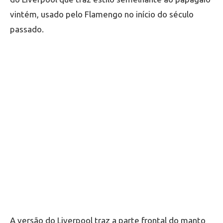
vintém, usado pelo Flamengo no início do século
passado.
A versão do Liverpool traz a parte frontal do manto