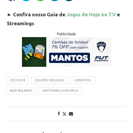
►
Confira nosso Guia de
Jogos de Hoje na TV
e
Streamings
Publicidade
2017-2018
EQUIPES INGLESAS
LIVERPOOL
NEW BALANCE
UNIFORMES EUROPEUS