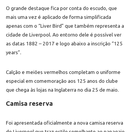
O grande destaque fica por conta do escudo, que
mais uma vez é aplicado de forma simplificada
apenas com o “Liver Bird” que também representa a
cidade de Liverpool. Ao entorno dele é possível ver
as datas 1882 – 2017 e logo abaixo a inscrição “125
years”.
Calção e meiões vermelhos completam o uniforme
especial em comemoração aos 125 anos do clube
que chega às lojas na Inglaterra no dia 25 de maio.
Camisa reserva
Foi apresentada oficialmente a nova camisa reserva
do Liverpool que traz estilo semelhante ao papagaio