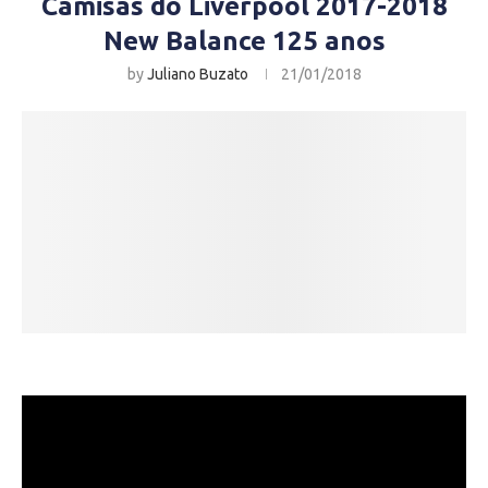
Camisas do Liverpool 2017-2018
New Balance 125 anos
by
Juliano Buzato
21/01/2018