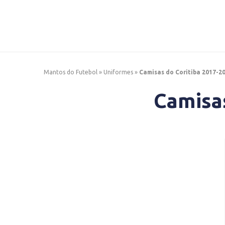
Mantos do Futebol
»
Uniformes
»
Camisas do Coritiba 2017-2
Camisa