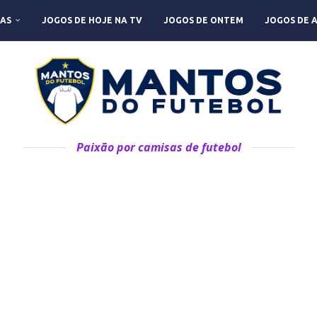
AS
JOGOS DE HOJE NA TV
JOGOS DE ONTEM
JOGOS DE 
Paixão por camisas de futebol