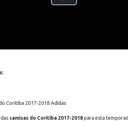
s:
 das
camisas do Coritiba 2017-2018
para esta temporad