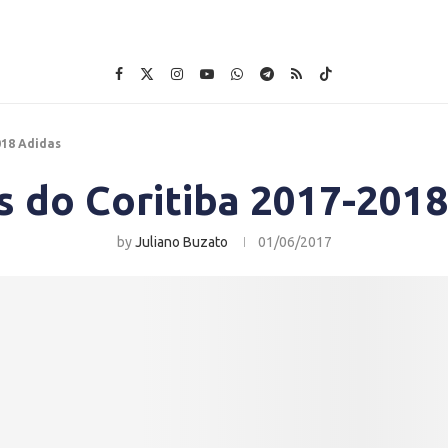
018 Adidas
s do Coritiba 2017-2018
by
Juliano Buzato
01/06/2017