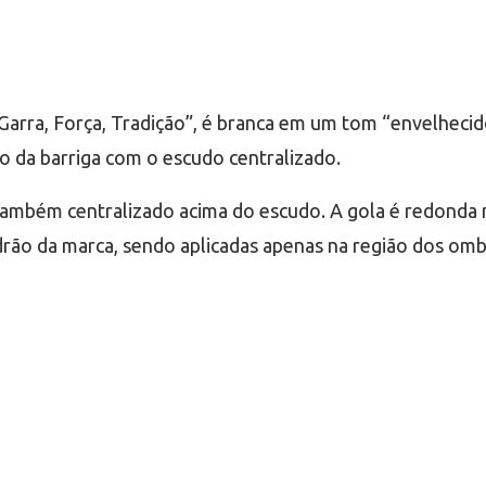
Garra, Força, Tradição”, é branca em um tom “envelhecido”
o da barriga com o escudo centralizado.
ambém centralizado acima do escudo. A gola é redonda no
rão da marca, sendo aplicadas apenas na região dos om