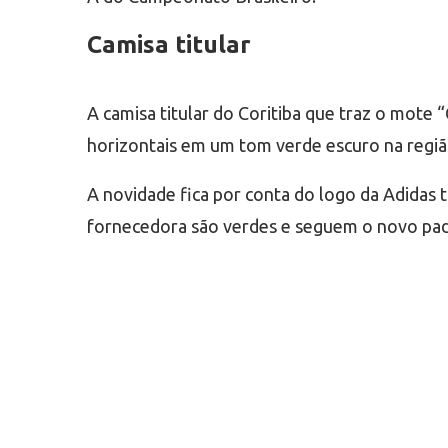
Camisa titular
A camisa titular do Coritiba que traz o mote “
horizontais em um tom verde escuro na regiã
A novidade fica por conta do logo da Adidas t
fornecedora são verdes e seguem o novo pad