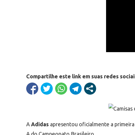
Compartilhe este link em suas redes sociai
A
Adidas
apresentou oficialmente a primeira
A do Campeonato Brasileiro.