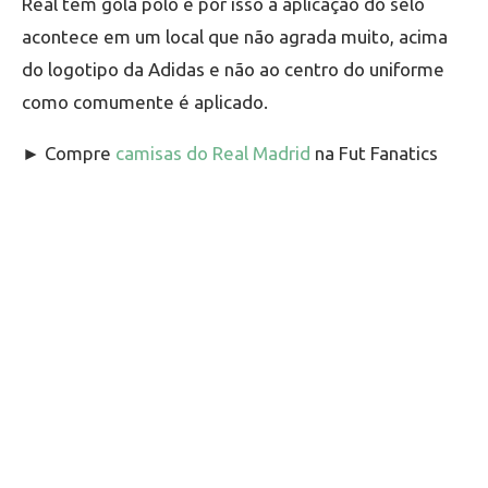
Real tem gola polo e por isso a aplicação do selo
acontece em um local que não agrada muito, acima
do logotipo da Adidas e não ao centro do uniforme
como comumente é aplicado.
► Compre
camisas do Real Madrid
na Fut Fanatics