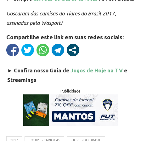
Gostaram das camisas do Tigres do Brasil 2017,
assinadas pela Wasport?
Compartilhe este link em suas redes sociais:
►
Confira nosso Guia de
Jogos de Hoje na TV
e
Streamings
Publicidade
2017
EQUIPES CARIOCAS
TIGRES DO BRASIL