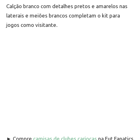
Calção branco com detalhes pretos e amarelos nas
laterais e meiões brancos completam o kit para
jogos como visitante.
► Compre
camisas de clubes cariocas
na Fut Fanatics