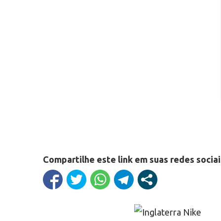
Compartilhe este link em suas redes sociai