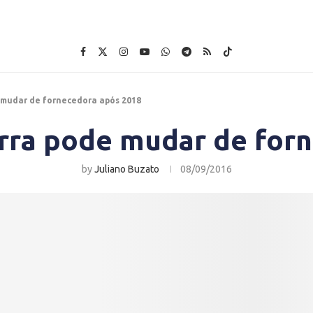
 mudar de fornecedora após 2018
erra pode mudar de for
by
Juliano Buzato
08/09/2016