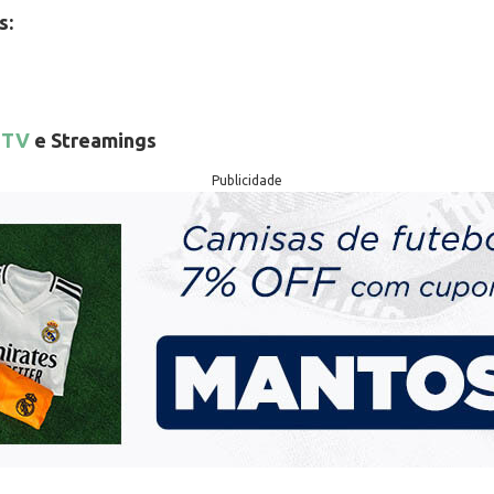
s:
 TV
e Streamings
Publicidade