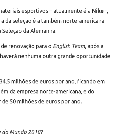
ateriais esportivos – atualmente é a
Nike
-,
eira da seleção é a também norte-americana
 à Seleção da Alemanha.
a de renovação para o
English Team
, após a
ão haverá nenhuma outra grande oportunidade
 34,5 milhões de euros por ano, ficando em
mbém da empresa norte-americana, e do
r de 50 milhões de euros por ano.
pa do Mundo 2018?