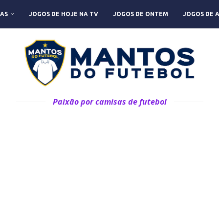
AS
JOGOS DE HOJE NA TV
JOGOS DE ONTEM
JOGOS DE 
Paixão por camisas de futebol