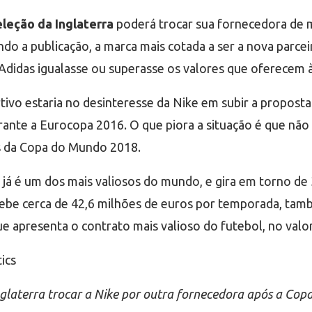
eleção da Inglaterra
poderá trocar sua fornecedora de m
ndo a publicação, a marca mais cotada a ser a nova parc
a Adidas igualasse ou superasse os valores que oferecem
vo estaria no desinteresse da Nike em subir a propost
urante a Eurocopa 2016. O que piora a situação é que n
s da Copa do Mundo 2018.
, já é um dos mais valiosos do mundo, e gira em torno de
recebe cerca de 42,6 milhões de euros por temporada, ta
ue apresenta o contrato mais valioso do futebol, no valo
ics
nglaterra trocar a Nike por outra fornecedora após a Co