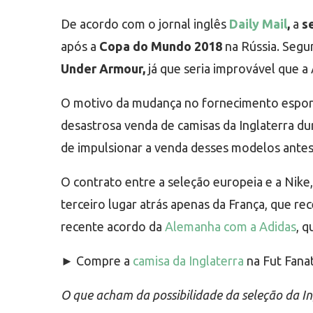
De acordo com o jornal inglês
Daily Mail
,
a
s
após a
Copa do Mundo 2018
na Rússia. Segu
Under Armour,
já que seria improvável que 
O motivo da mudança no fornecimento esporti
desastrosa venda de camisas da Inglaterra d
de impulsionar a venda desses modelos ante
O contrato entre a seleção europeia e a Nike
terceiro lugar atrás apenas da França, que 
recente acordo da
Alemanha com a Adidas
, q
► Compre a
camisa da Inglaterra
na Fut Fanat
O que acham da possibilidade da seleção da I