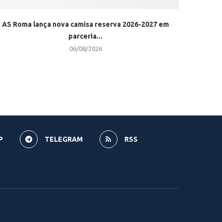
AS Roma lança nova camisa reserva 2026-2027 em
parceria...
06/08/2026
P
TELEGRAM
RSS