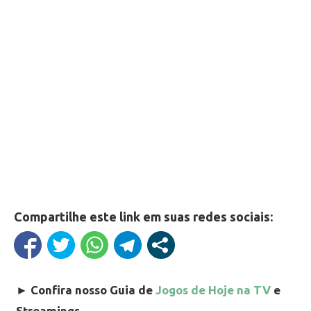
Compartilhe este link em suas redes sociais:
►
Confira nosso Guia de
Jogos de Hoje na TV
e
Streamings