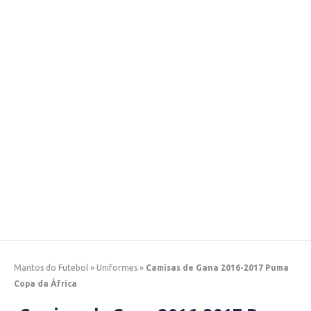
Mantos do Futebol
»
Uniformes
»
Camisas de Gana 2016-2017 Puma
Copa da África