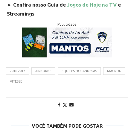
►
Confira nosso Guia de
Jogos de Hoje na TV
e
Streamings
Publicidade
2016-2017
AIRBORNE
EQUIPES HOLANDESAS
MACRON
VITESSE
VOCÊ TAMBÉM PODE GOSTAR