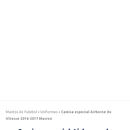
Mantos do Futebol
»
Uniformes
»
Camisa especial Airborne do
Vitesse 2016-2017 Macron