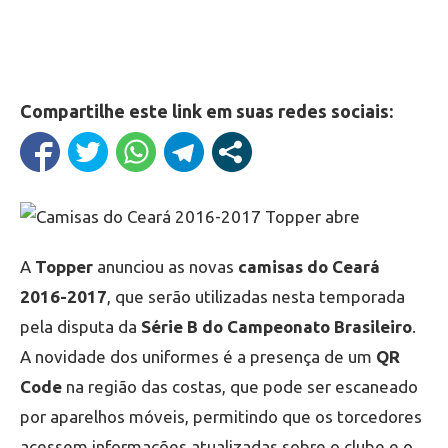
Compartilhe este link em suas redes sociais:
A
Topper
anunciou as novas
camisas do Ceará
2016-2017
, que serão utilizadas nesta temporada
pela disputa da
Série B do Campeonato Brasileiro
.
A novidade dos uniformes é a presença de um
QR
Code
na região das costas, que pode ser escaneado
por aparelhos móveis, permitindo que os torcedores
acessem informações atualizadas sobre o clube e o