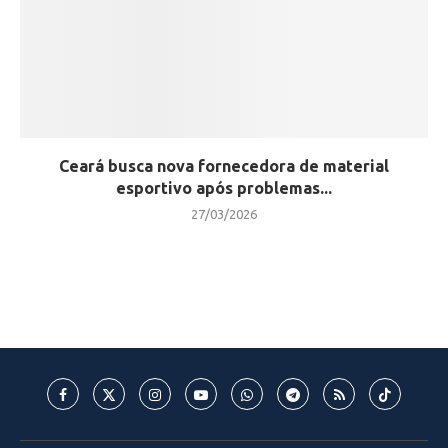
Ceará busca nova fornecedora de material
esportivo após problemas...
27/03/2026