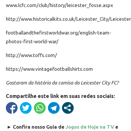
www.lcfc.com/club/history/leicester_fosse.aspx
http://www.historicalkits.co.uk/Leicester_City/Leiceste
footballandthefirstworldwar.org/english-team-
photos-first-world-war/
http://www.toffs.com/
https://www.vintagefootballshirts.com
Gostaram da história da camisa do Leicester City FC?
Compartilhe este link em suas redes sociais:
►
Confira nosso Guia de
Jogos de Hoje na TV
e