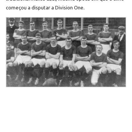
começou a disputar a Division One.