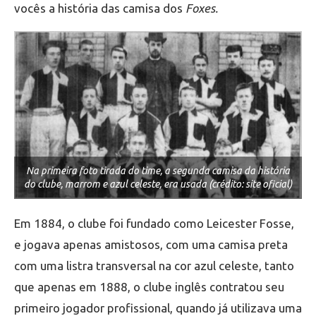
vocês a história das camisa dos
Foxes.
Na primeira foto tirada do time, a segunda camisa da história
do clube, marrom e azul celeste, era usada (crédito: site oficial)
Em 1884, o clube foi fundado como Leicester Fosse,
e jogava apenas amistosos, com uma camisa preta
com uma listra transversal na cor azul celeste, tanto
que apenas em 1888, o clube inglês contratou seu
primeiro jogador profissional, quando já utilizava uma