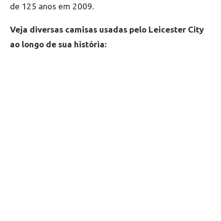
de 125 anos em 2009.
Veja diversas camisas usadas pelo Leicester City
ao longo de sua história: