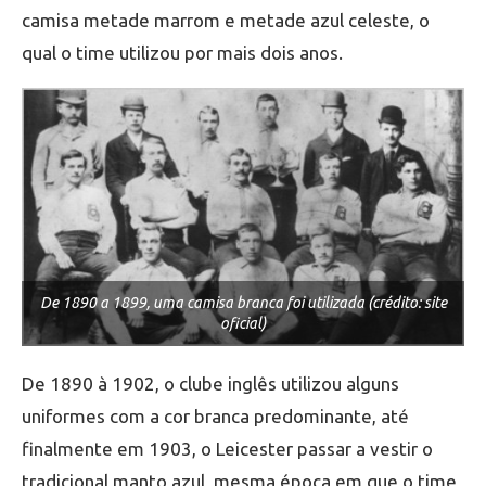
camisa metade marrom e metade azul celeste, o
qual o time utilizou por mais dois anos.
De 1890 a 1899, uma camisa branca foi utilizada (crédito: site
oficial)
De 1890 à 1902, o clube inglês utilizou alguns
uniformes com a cor branca predominante, até
finalmente em 1903, o Leicester passar a vestir o
tradicional manto azul, mesma época em que o time