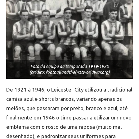
Foto da equipe da temporada 1919-1920
(crédito: footballandthefirstworldwar.org)
De 1921 à 1946, o Leicester City utilizou a tradicional
camisa azul e shorts brancos, variando apenas os
meiões, que passaram por preto, branco e azul, até
finalmente em 1946 o time passar a utilizar um novo
emblema com o rosto de uma raposa (muito mal
desenhado), e padronizar seus uniformes para