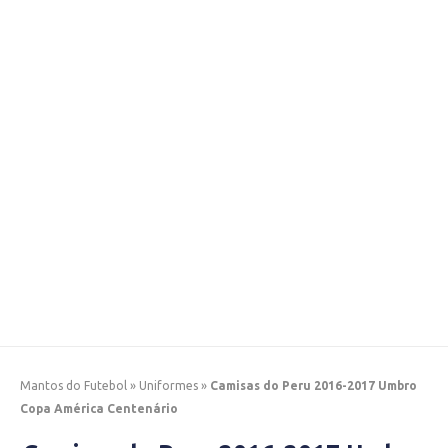
Mantos do Futebol
»
Uniformes
»
Camisas do Peru 2016-2017 Umbro
Copa América Centenário