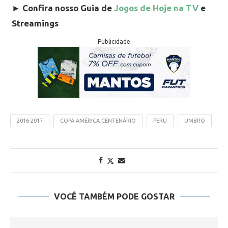
►
Confira nosso Guia de
Jogos de Hoje na TV
e
Streamings
Publicidade
2016-2017
COPA AMÉRICA CENTENÁRIO
PERU
UMBRO
VOCÊ TAMBÉM PODE GOSTAR