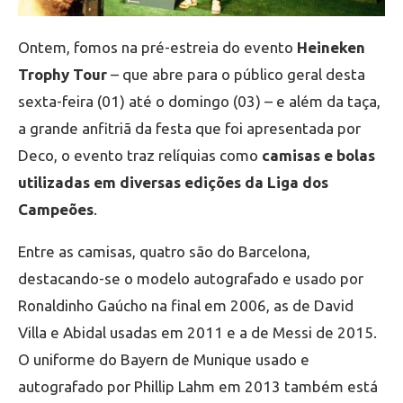
Ontem, fomos na pré-estreia do evento
Heineken
Trophy Tour
– que abre para o público geral desta
sexta-feira (01) até o domingo (03) – e além da taça,
a grande anfitriã da festa que foi apresentada por
Deco, o evento traz relíquias como
camisas e bolas
utilizadas em diversas edições da Liga dos
Campeões
.
Entre as camisas, quatro são do Barcelona,
destacando-se o modelo autografado e usado por
Ronaldinho Gaúcho na final em 2006, as de David
Villa e Abidal usadas em 2011 e a de Messi de 2015.
O uniforme do Bayern de Munique usado e
autografado por Phillip Lahm em 2013 também está