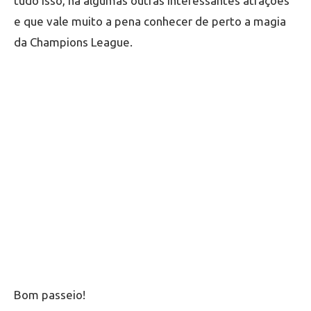
tudo isso, há algumas outras interessantes atrações
e que vale muito a pena conhecer de perto a magia
da Champions League.
Bom passeio!