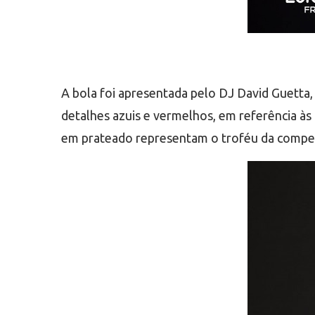
A bola foi apresentada pelo DJ David Guetta
detalhes azuis e vermelhos, em referência à
em prateado representam o troféu da compe