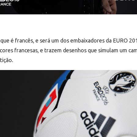
, que é francês, e será um dos embaixadores da EURO 20
s cores francesas, e trazem desenhos que simulam um ca
tição.