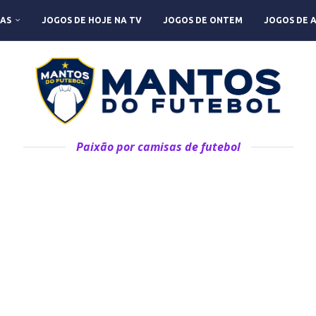
AS
JOGOS DE HOJE NA TV
JOGOS DE ONTEM
JOGOS DE 
Paixão por camisas de futebol