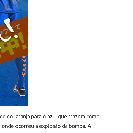
adê do laranja para o azul que trazem como
al onde ocorreu a explosão da bomba. A