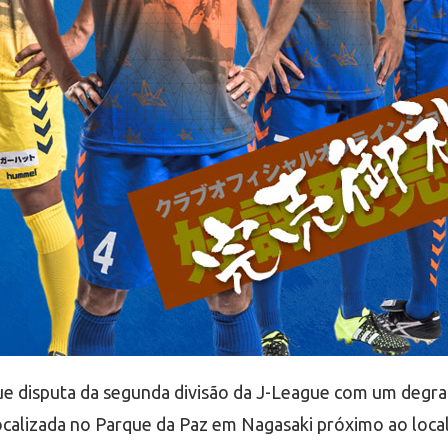
 que disputa da segunda divisão da J-League com um degr
 localizada no Parque da Paz em Nagasaki próximo ao loc