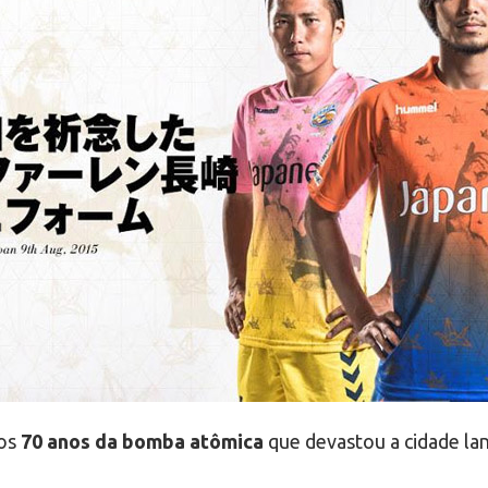
os
70 anos da bomba atômica
que devastou a cidade l