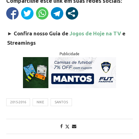
Compartilhe este link em suas redes sociais:
►
Confira nosso Guia de
Jogos de Hoje na TV
e
Streamings
Publicidade
2015-2016
NIKE
SANTOS