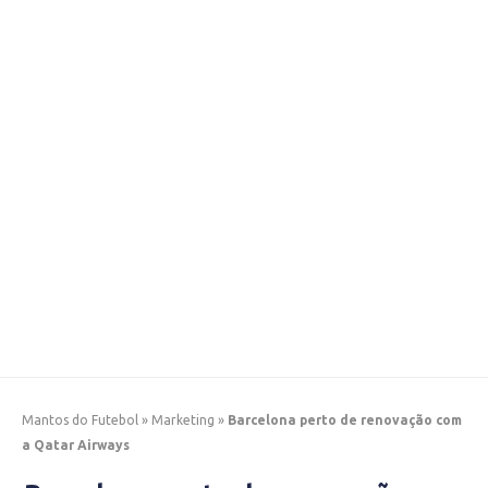
Mantos do Futebol
»
Marketing
»
Barcelona perto de renovação com
a Qatar Airways