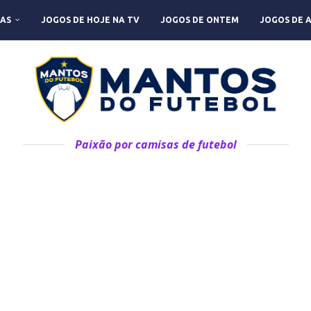
AS
JOGOS DE HOJE NA TV
JOGOS DE ONTEM
JOGOS DE 
Paixão por camisas de futebol