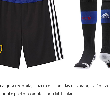
to a gola redonda, a barra e as bordas das mangas são az
ente pretos completam o kit titular.