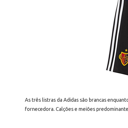
As três listras da Adidas são brancas enquan
fornecedora. Calções e meiões predominantem