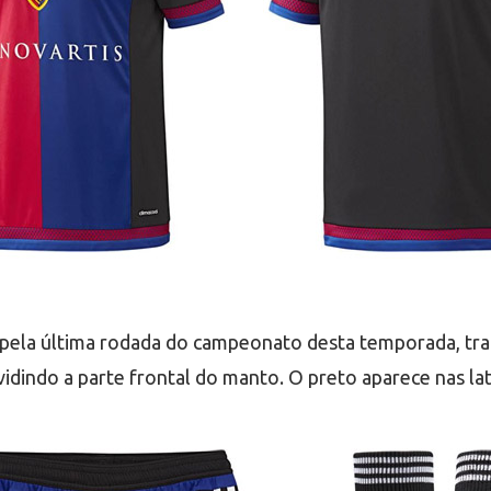
u pela última rodada do campeonato desta temporada, tra
vidindo a parte frontal do manto. O preto aparece nas l