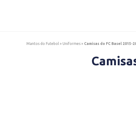
Mantos do Futebol
»
Uniformes
»
Camisas do FC Basel 2015-2
Camisas