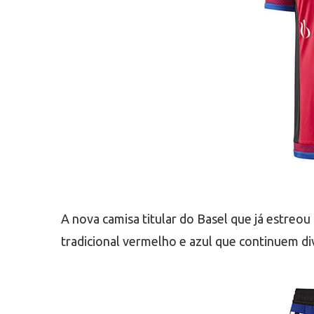
A nova camisa titular do Basel que já estreo
tradicional vermelho e azul que continuem di