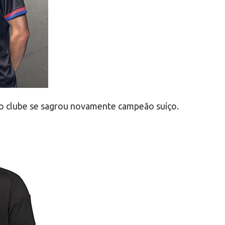
o clube se sagrou novamente campeão suíço.