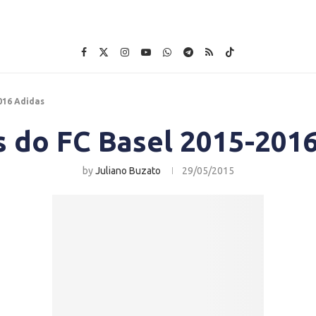
016 Adidas
 do FC Basel 2015-201
by
Juliano Buzato
29/05/2015