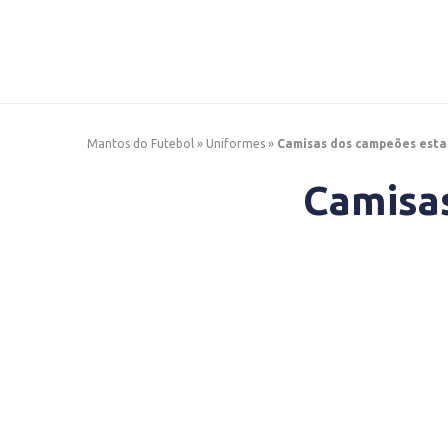
Mantos do Futebol
»
Uniformes
»
Camisas dos campeões esta
Camisa