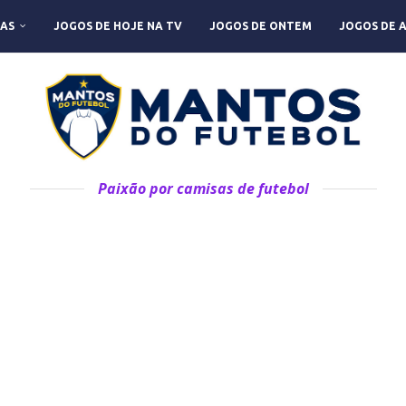
AS
JOGOS DE HOJE NA TV
JOGOS DE ONTEM
JOGOS DE 
Paixão por camisas de futebol