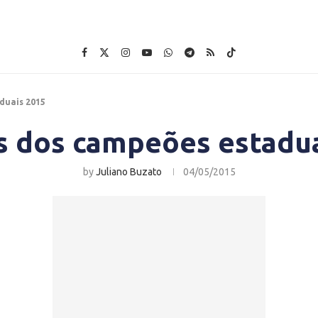
duais 2015
s dos campeões estadua
by
Juliano Buzato
04/05/2015