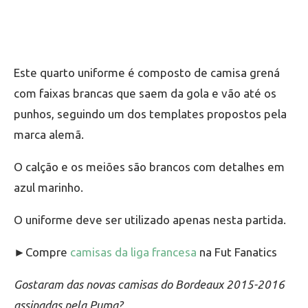
Este quarto uniforme é composto de camisa grená
com faixas brancas que saem da gola e vão até os
punhos, seguindo um dos templates propostos pela
marca alemã.
O calção e os meiões são brancos com detalhes em
azul marinho.
O uniforme deve ser utilizado apenas nesta partida.
►Compre
camisas da liga francesa
na Fut Fanatics
Gostaram das novas camisas do Bordeaux 2015-2016
assinadas pela Puma?