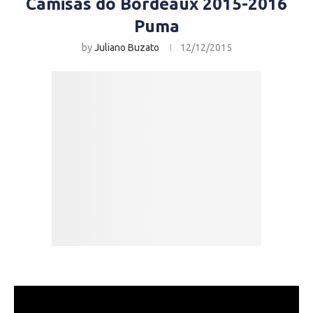
Camisas do Bordeaux 2015-2016
Puma
by
Juliano Buzato
12/12/2015