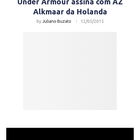
Under Armour assina com AZ
Alkmaar da Holanda
by
Juliano Buzato
12/05/2015