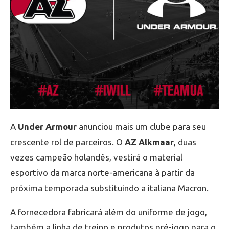
A
Under Armour
anunciou mais um clube para seu
crescente rol de parceiros. O
AZ Alkmaar
, duas
vezes campeão holandês, vestirá o material
esportivo da marca norte-americana à partir da
próxima temporada substituindo a italiana Macron.
A fornecedora fabricará além do uniforme de jogo,
também a linha de treino e produtos pré-jogo para o