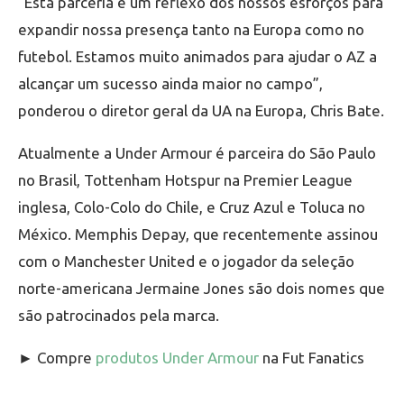
“Esta parceria é um reflexo dos nossos esforços para
expandir nossa presença tanto na Europa como no
futebol. Estamos muito animados para ajudar o AZ a
alcançar um sucesso ainda maior no campo”,
ponderou o diretor geral da UA na Europa, Chris Bate.
Atualmente a Under Armour é parceira do São Paulo
no Brasil, Tottenham Hotspur na Premier League
inglesa, Colo-Colo do Chile, e Cruz Azul e Toluca no
México. Memphis Depay, que recentemente assinou
com o Manchester United e o jogador da seleção
norte-americana Jermaine Jones são dois nomes que
são patrocinados pela marca.
► Compre
produtos Under Armour
na Fut Fanatics